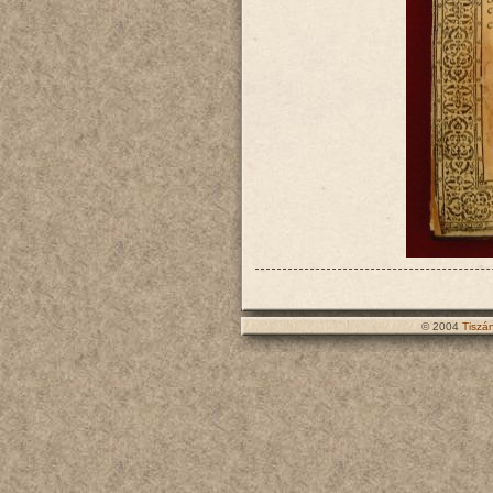
© 2004
Tiszá